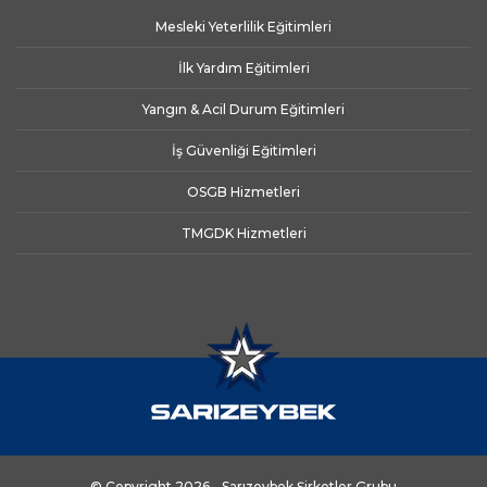
Mesleki Yeterlilik Eğitimleri
İlk Yardım Eğitimleri
Yangın & Acil Durum Eğitimleri
İş Güvenliği Eğitimleri
OSGB Hizmetleri
TMGDK Hizmetleri
© Copyright 2026 - Sarızeybek Şirketler Grubu