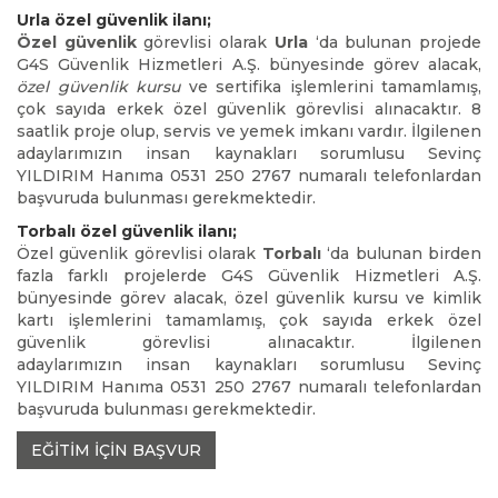
Urla özel güvenlik ilanı;
Özel güvenlik
görevlisi olarak
Urla
‘da bulunan projede
G4S Güvenlik Hizmetleri A.Ş. bünyesinde görev alacak,
özel güvenlik kursu
ve sertifika işlemlerini tamamlamış,
çok sayıda erkek özel güvenlik görevlisi alınacaktır. 8
saatlik proje olup, servis ve yemek imkanı vardır. İlgilenen
adaylarımızın insan kaynakları sorumlusu Sevinç
YILDIRIM Hanıma 0531 250 2767 numaralı telefonlardan
başvuruda bulunması gerekmektedir.
Torbalı özel güvenlik ilanı;
Özel güvenlik görevlisi olarak
Torbalı
‘da bulunan birden
fazla farklı projelerde G4S Güvenlik Hizmetleri A.Ş.
bünyesinde görev alacak, özel güvenlik kursu ve kimlik
kartı işlemlerini tamamlamış, çok sayıda erkek özel
güvenlik görevlisi alınacaktır. İlgilenen
adaylarımızın insan kaynakları sorumlusu Sevinç
YILDIRIM Hanıma 0531 250 2767 numaralı telefonlardan
başvuruda bulunması gerekmektedir.
EĞİTİM İÇİN BAŞVUR