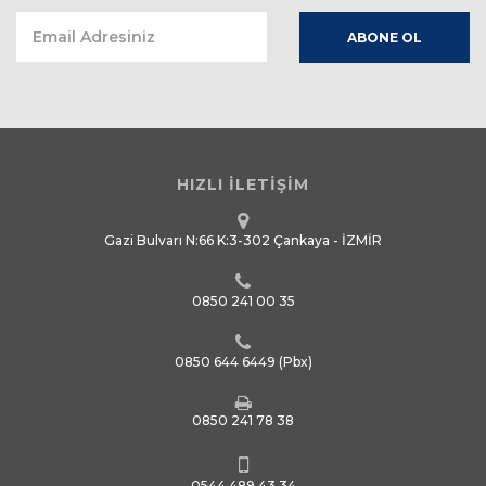
HIZLI İLETİŞİM
Gazi Bulvarı N:66 K:3-302 Çankaya - İZMİR
0850 241 00 35
0850 644 6449
(Pbx)
0850 241 78 38
0544 489 43 34