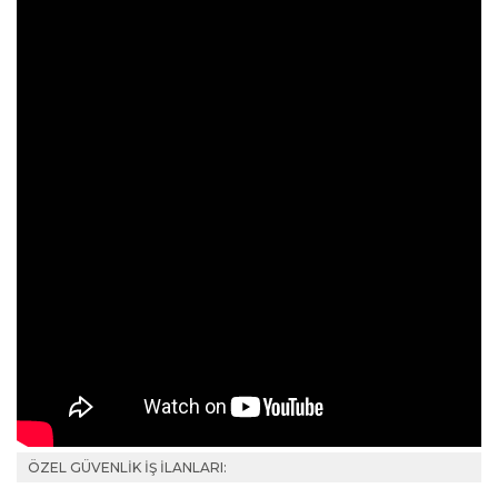
ÖZEL GÜVENLİK İŞ İLANLARI: