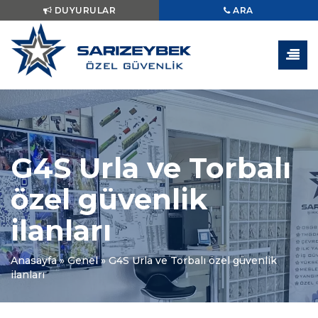
DUYURULAR
ARA
G4S Urla ve Torbalı
özel güvenlik
ilanları
Anasayfa
»
Genel
»
G4S Urla ve Torbalı özel güvenlik
ilanları