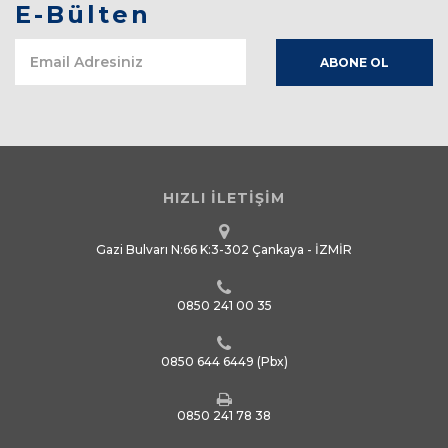
E-Bülten
HIZLI İLETİŞİM
Gazi Bulvarı N:66 K:3-302 Çankaya - İZMİR
0850 241 00 35
0850 644 6449
(Pbx)
0850 241 78 38