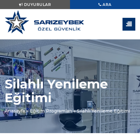
DUYURULAR
ARA
Silahlı Yenileme
Eğitimi
Anasayfa
»
Eğitim Programları
»
Silahlı Yenileme Eğitimi