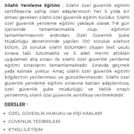
Silahlı Yenileme Eğitimi
; Silahlı özel güvenlik eğitimi
sertifikasına sahip olan adaylarımızın her 5 yılda bir
alması gereken silahlı özel güvenlik eğitim türüdür. Silahlı
özel güvenlik yenileme eğitimi yaklaşık olarak 7-8 gün
içerisinde tamamlanmakta olup, eğitimin
tamamlanmasının ardından, Özel Güvenlik Şube
Müdürlüğü denetiminde yapılan 100 soruluk silahsız
bölüm, 25 soruluk silahlı bölümden oluşan test usulü
sınava tabi tutulmakta ve 5 adet mermi attıkları
uygulamalı atış sınavı ile silahlı özel güvenlik yenileme
eğitimi sınavlarını tamamlamaktadır. Sınavda geçmek
yada kalmak yoktur. Amaç silahlı özel güvenlik eğitimi
bilgilerinin yenilenmesi ve güncellenmesidir. Silahlı özel
güvenlik yenileme eğitimi sınavına katılan adaylarımıza,
özel güvenlik şube müdürlüğü ve Valilik onaylı
yenilenmiş
silahlı özel güvenlik sertifikası
verilmektedir.
DERSLER
:
ÖZEL GÜVENLİK HUKUKU ve KİŞİ HAKLARI
GÜVENLİK TEDBİRLERİ
ETKİLİ İLETİŞİM