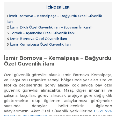
İÇİNDEKİLER
1
İzmir Bornova – Kemalpaşa – Bağyurdu Özel Güvenlik
ilanı
2
İzmir Dikili Özel Güvenlik ilanı – (Lojman İmkanlı)
3
Torbalı – Ayrancılar Özel Güvenlik ilanı
4
İzmir Bornova Özel Güvenlik ilanı
5
İzmir Kemalpaşa Özel Güvenlik ilanı
İzmir Bornova – Kemalpaşa – Bağyurdu
Özel Güvenlik ilanı
Özel güvenlik görevlisi olarak İzmir, Bornova, Kemalpaşa,
ve Bağyurdu Organize sanayi bölgesinde yer alan site ve
fabrika projelerinde görev alacak çok sayıda bay özel
güvenlik görevlisi alınacaktır. Maaş, diğer imkanlar ve
çalışma koşulları, görev alınacak projeye göre değişiklik
göstermekte olup ilgilenen adaylarımıza görüşmeler
sırasında detaylar belirtilecektir. İlgilenen
adaylarımızın, Akot Özel Güvenlik yetkililerine
0539 776