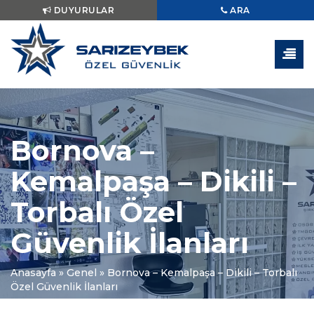
DUYURULAR
ARA
Bornova –
Kemalpaşa – Dikili –
Torbalı Özel
Güvenlik İlanları
Anasayfa
»
Genel
»
Bornova – Kemalpaşa – Dikili – Torbalı
Özel Güvenlik İlanları