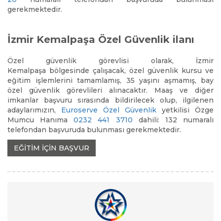
gerekmektedir.
İzmir Kemalpaşa Özel Güvenlik ilanı
Özel güvenlik görevlisi olarak, İzmir
Kemalpaşa
bölgesinde çalışacak, özel güvenlik kursu ve
eğitim işlemlerini tamamlamış, 35 yaşını aşmamış, bay
özel güvenlik görevlileri alınacaktır. Maaş ve diğer
imkanlar başvuru sırasında bildirilecek olup, ilgilenen
adaylarımızın,
Euroserve Özel Güvenlik
yetkilisi Özge
Mumcu Hanıma
0232 441 3710
dahili: 132 numaralı
telefondan başvuruda bulunması gerekmektedir.
EĞİTİM İÇİN BAŞVUR