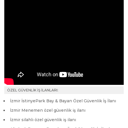
ÖZEL GÜVENLİK İŞ İLANLARI:
İzmir İstinyePark Bay & Bayan Özel Güvenlik İş İlanı
İzmir Menemen özel güvenlik iş ilanı
İzmir silahlı özel güvenlik iş ilanı