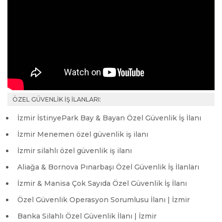
ÖZEL GÜVENLİK İŞ İLANLARI:
İzmir İstinyePark Bay & Bayan Özel Güvenlik İş İlanı
İzmir Menemen özel güvenlik iş ilanı
İzmir silahlı özel güvenlik iş ilanı
Aliağa & Bornova Pınarbaşı Özel Güvenlik İş İlanları
İzmir & Manisa Çok Sayıda Özel Güvenlik İş İlanı
Özel Güvenlik Operasyon Sorumlusu İlanı | İzmir
Banka Silahlı Özel Güvenlik İlanı | İzmir