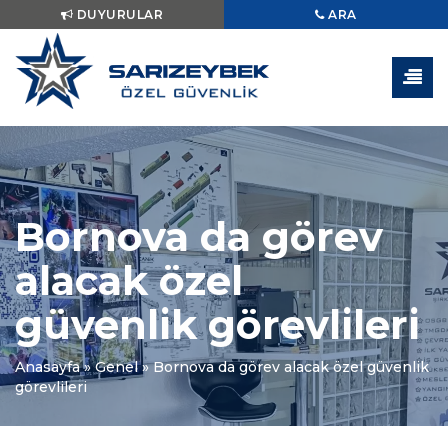
DUYURULAR
ARA
Bornova da görev
alacak özel
güvenlik görevlileri
Anasayfa
»
Genel
»
Bornova da görev alacak özel güvenlik
görevlileri