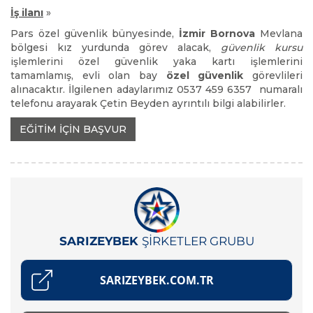
İş ilanı
»
Pars özel güvenlik bünyesinde,
İzmir Bornova
Mevlana
bölgesi kız yurdunda görev alacak,
güvenlik kursu
işlemlerini özel güvenlik yaka kartı işlemlerini
tamamlamış, evli olan bay
özel güvenlik
görevlileri
alınacaktır. İlgilenen adaylarımız 0537 459 6357 numaralı
telefonu arayarak Çetin Beyden ayrıntılı bilgi alabilirler.
EĞİTİM İÇİN BAŞVUR