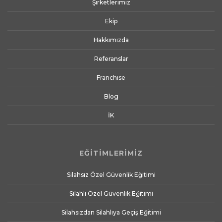
Şirketlerimiz
Ekip
Hakkımızda
Referanslar
Franchıse
Blog
İK
EĞİTİMLERİMİZ
Silahsız Özel Güvenlik Eğitimi
Silahlı Özel Güvenlik Eğitimi
Silahsızdan Silahlıya Geçiş Eğitimi