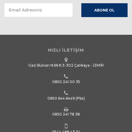
HIZLI İLETİŞİM
Gazi Bulvarı N:66 K:3-302 Çankaya - İZMİR
0850 241 00 35
0850 644 6449
(Pbx)
0850 241 78 38
0544 489 43 34