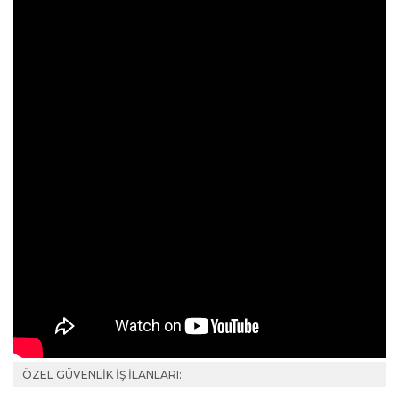
ÖZEL GÜVENLİK İŞ İLANLARI: