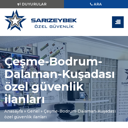
DUYURULAR
ARA
Çeşme-Bodrum-
Dalaman-Kuşadası
özel güvenlik
ilanları
Anasayfa
»
Genel
»
Çeşme-Bodrum-Dalaman-Kuşadası
özel güvenlik ilanları