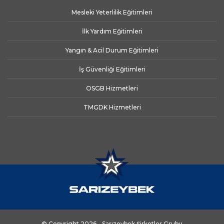
Mesleki Yeterlilik Eğitimleri
İlk Yardım Eğitimleri
Yangın & Acil Durum Eğitimleri
İş Güvenliği Eğitimleri
OSGB Hizmetleri
TMGDK Hizmetleri
© Copyright 2026 - Sarızeybek Şirketler Grubu