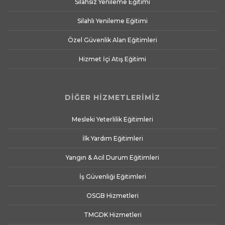
Silahsız Yenileme Eğitimi
Silahlı Yenileme Eğitimi
Özel Güvenlik Alan Eğitimleri
Hizmet İçi Atış Eğitimi
DİĞER HİZMETLERİMİZ
Mesleki Yeterlilik Eğitimleri
İlk Yardım Eğitimleri
Yangın & Acil Durum Eğitimleri
İş Güvenliği Eğitimleri
OSGB Hizmetleri
TMGDK Hizmetleri