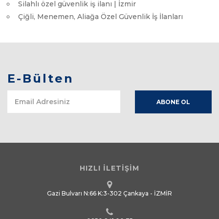
Silahlı özel güvenlik iş ilanı | İzmir
Çiğli, Menemen, Aliağa Özel Güvenlik İş İlanları
E-Bülten
HIZLI İLETİŞİM
Gazi Bulvarı N:66 K:3-302 Çankaya - İZMİR