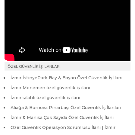
ÖZEL GÜVENLİK İŞ İLANLARI:
İzmir İstinyePark Bay & Bayan Özel Güvenlik İş İlanı
İzmir Menemen özel güvenlik iş ilanı
İzmir silahlı özel güvenlik iş ilanı
Aliağa & Bornova Pınarbaşı Özel Güvenlik İş İlanları
İzmir & Manisa Çok Sayıda Özel Güvenlik İş İlanı
Özel Güvenlik Operasyon Sorumlusu İlanı | İzmir