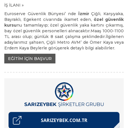
civarında ikamet eden özel güvenlik personelleri
İŞ İLANI »
Euroserve Güvenlik Bünyesi’ nde
İzmir
Çiğli, Karşıyaka,
Bayraklı, Egekent civarında ikamet eden,
özel güvenlik
kursu
nu tamamlayıp; özel güvenlik yaka kartını çıkarmış,
bay özel güvenlik personelleri alınacaktır.Maaş 1000-1100
TL arası olup; günlük 8 saat çalışma şeklindedir.İlgilenen
adaylarımız şahsen, Çiğli Metro AVM’ de Ömer Kaya veya
Erdem Kaya Beylerle görüşerek detaylı bilgi alabilirler.
EĞİTİM İÇİN BAŞVUR