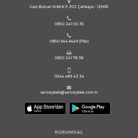
Gazi Bulvarı N:66 K:3-302 Çankaya - İZMİR
0850 241 00 35
0850 644 6449
(Pbx)
0850 241 78 38
0544 489 43 34
sarizeybek@sarizeybek.com.tr
KURUMSAL