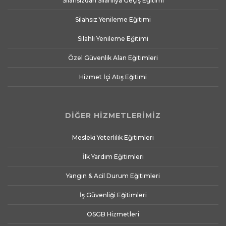
Silahsızdan Silahlıya Geçiş Eğitimi
Silahsız Yenileme Eğitimi
Silahlı Yenileme Eğitimi
Özel Güvenlik Alan Eğitimleri
Hizmet İçi Atış Eğitimi
DİĞER HİZMETLERİMİZ
Mesleki Yeterlilik Eğitimleri
İlk Yardım Eğitimleri
Yangın & Acil Durum Eğitimleri
İş Güvenliği Eğitimleri
OSGB Hizmetleri