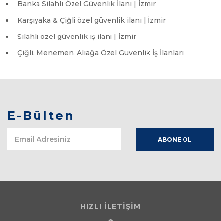
Banka Silahlı Özel Güvenlik İlanı | İzmir
Karşıyaka & Çiğli özel güvenlik ilanı | İzmir
Silahlı özel güvenlik iş ilanı | İzmir
Çiğli, Menemen, Aliağa Özel Güvenlik İş İlanları
E-Bülten
HIZLI İLETİŞİM