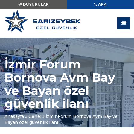
DUYURULAR
ARA
İzmir Forum
Bornova Avm Bay
ve Bayan özel
güvenlik ilanı
Anasayfa
»
Genel
»
İzmir Forum Bornova Avm Bay ve
Bayan özel güvenlik ilanı