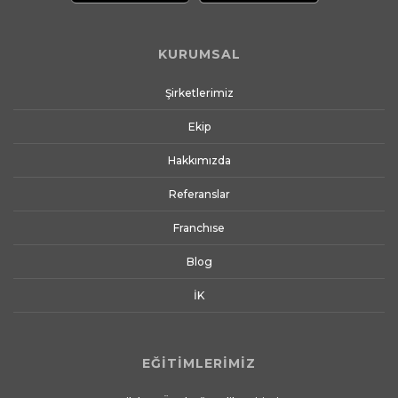
KURUMSAL
Şirketlerimiz
Ekip
Hakkımızda
Referanslar
Franchıse
Blog
İK
EĞİTİMLERİMİZ