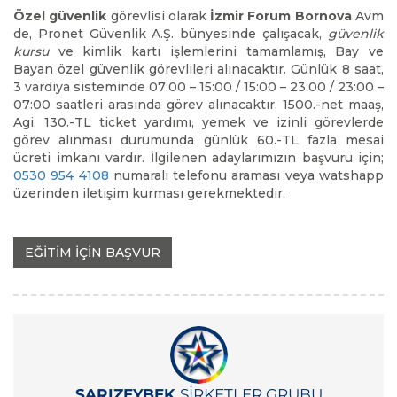
Özel güvenlik
görevlisi olarak
İzmir Forum Bornova
Avm
de, Pronet Güvenlik A.Ş. bünyesinde çalışacak,
güvenlik
kursu
ve kimlik kartı işlemlerini tamamlamış, Bay ve
Bayan özel güvenlik görevlileri alınacaktır. Günlük 8 saat,
3 vardiya sisteminde 07:00 – 15:00 / 15:00 – 23:00 / 23:00 –
07:00 saatleri arasında görev alınacaktır. 1500.-net maaş,
Agi, 130.-TL ticket yardımı, yemek ve izinli görevlerde
görev alınması durumunda günlük 60.-TL fazla mesai
ücreti imkanı vardır. İlgilenen adaylarımızın başvuru için;
0530 954 4108
numaralı telefonu araması veya watshapp
üzerinden iletişim kurması gerekmektedir.
EĞİTİM İÇİN BAŞVUR