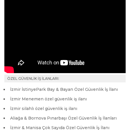
ÖZEL GÜVENLİK İŞ İLANLARI:
İzmir İstinyePark Bay & Bayan Özel Güvenlik İş İlanı
İzmir Menemen özel güvenlik iş ilanı
İzmir silahlı özel güvenlik iş ilanı
Aliağa & Bornova Pınarbaşı Özel Güvenlik İş İlanları
İzmir & Manisa Çok Sayıda Özel Güvenlik İş İlanı