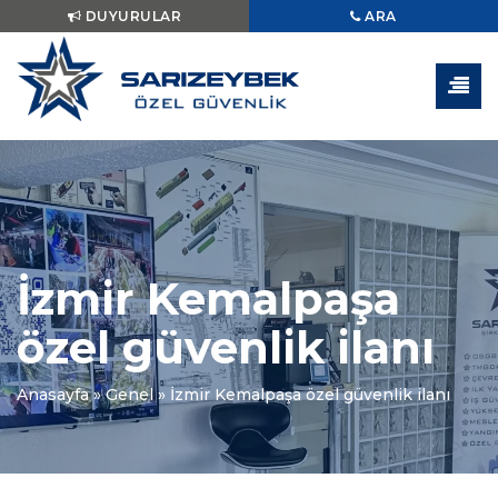
DUYURULAR
ARA
İzmir Kemalpaşa
özel güvenlik ilanı
Anasayfa
»
Genel
»
İzmir Kemalpaşa özel güvenlik ilanı