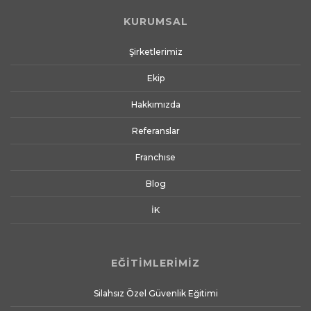
KURUMSAL
Şirketlerimiz
Ekip
Hakkımızda
Referanslar
Franchıse
Blog
İK
EĞİTİMLERİMİZ
Silahsız Özel Güvenlik Eğitimi