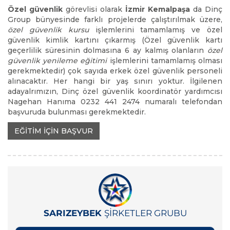
Özel güvenlik
görevlisi olarak
İzmir Kemalpaşa
da Dinç
Group bünyesinde farklı projelerde çalıştırılmak üzere,
özel güvenlik kursu
işlemlerini tamamlamış ve özel
güvenlik kimlik kartını çıkarmış (Özel güvenlik kartı
geçerlilik süresinin dolmasına 6 ay kalmış olanların
özel
güvenlik yenileme eğitimi
işlemlerini tamamlamış olması
gerekmektedir) çok sayıda erkek özel güvenlik personeli
alınacaktır. Her hangi bir yaş sınırı yoktur. İlgilenen
adayalrımızın, Dinç özel güvenlik koordinatör yardımcısı
Nagehan Hanıma 0232 441 2474 numaralı telefondan
başvuruda bulunması gerekmektedir.
EĞİTİM İÇİN BAŞVUR