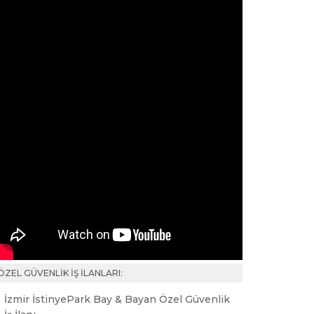
ÖZEL GÜVENLİK İŞ İLANLARI:
İzmir İstinyePark Bay & Bayan Özel Güvenlik