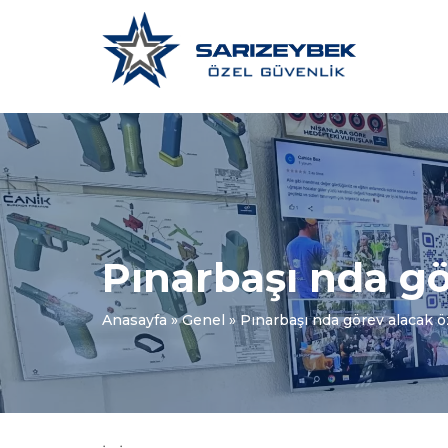
Pınarbaşı nda gö
Anasayfa
»
Genel
»
Pınarbaşı nda görev alacak ö