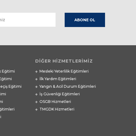
DİĞER HİZMETLERİMİZ
k Eğitimi
Mesleki Yeterlilik Eğitimleri
Eğitimi
İlk Yardım Eğitimleri
Geçiş Eğitimi
Yangın & Acil Durum Eğitimleri
timi
İş Güvenliği Eğitimleri
mi
OSGB Hizmetleri
itimleri
TMGDK Hizmetleri
i