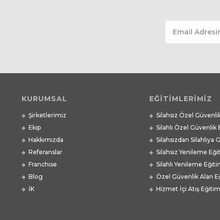
KURUMSAL
EĞİTİMLERİMİZ
Şirketlerimiz
Silahsız Özel Güvenli
Ekip
Silahlı Özel Güvenlik 
Hakkımızda
Silahsızdan Silahlıya 
Referanslar
Silahsız Yenileme Eği
Franchıse
Silahlı Yenileme Eğiti
Blog
Özel Güvenlik Alan Eğ
İK
Hizmet İçi Atış Eğitim