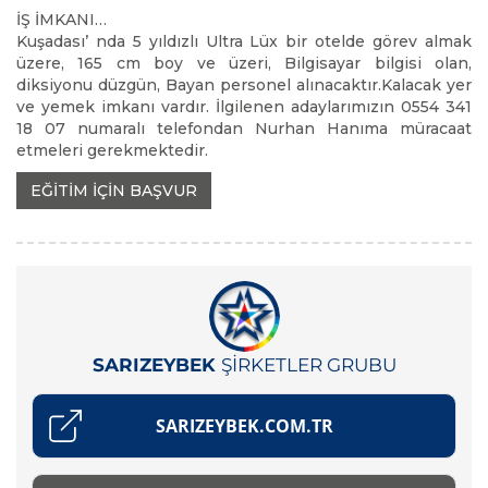
İŞ İMKANI…
Kuşadası’ nda 5 yıldızlı Ultra Lüx bir otelde görev almak
üzere, 165 cm boy ve üzeri, Bilgisayar bilgisi olan,
diksiyonu düzgün, Bayan personel alınacaktır.Kalacak yer
ve yemek imkanı vardır. İlgilenen adaylarımızın 0554 341
18 07 numaralı telefondan Nurhan Hanıma müracaat
etmeleri gerekmektedir.
EĞİTİM İÇİN BAŞVUR