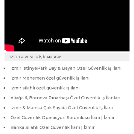
ÖZEL GÜVENLİK İŞ İLANLARI:
İzmir İstinyePark Bay & Bayan Özel Güvenlik İş İlanı
İzmir Menemen özel güvenlik iş ilanı
İzmir silahlı özel güvenlik iş ilanı
Aliağa & Bornova Pınarbaşı Özel Güvenlik İş İlanları
İzmir & Manisa Çok Sayıda Özel Güvenlik İş İlanı
Özel Güvenlik Operasyon Sorumlusu İlanı | İzmir
Banka Silahlı Özel Güvenlik İlanı | İzmir