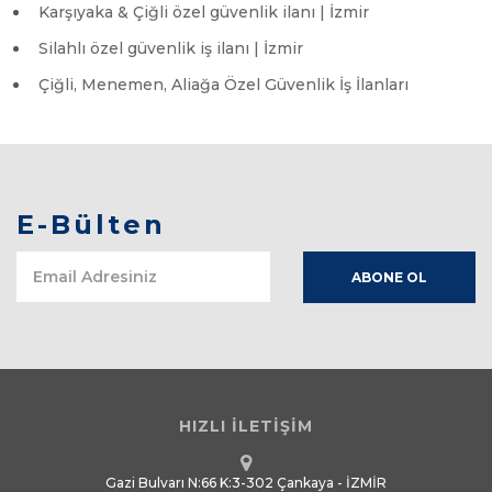
Karşıyaka & Çiğli özel güvenlik ilanı | İzmir
Silahlı özel güvenlik iş ilanı | İzmir
Çiğli, Menemen, Aliağa Özel Güvenlik İş İlanları
E-Bülten
HIZLI İLETİŞİM
Gazi Bulvarı N:66 K:3-302 Çankaya - İZMİR