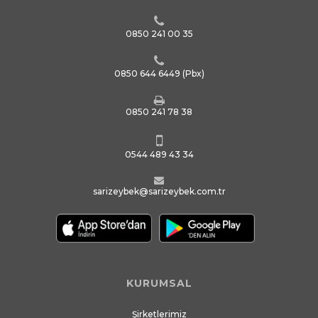
0850 241 00 35
0850 644 6449
(Pbx)
0850 241 78 38
0544 489 43 34
sarizeybek@sarizeybek.com.tr
KURUMSAL
Şirketlerimiz