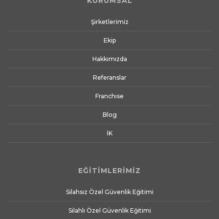
KURUMSAL
Şirketlerimiz
Ekip
Hakkımızda
Referanslar
Franchıse
Blog
İK
EĞİTİMLERİMİZ
Silahsız Özel Güvenlik Eğitimi
Silahlı Özel Güvenlik Eğitimi