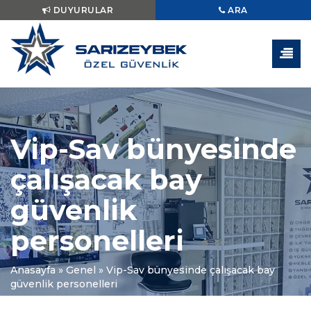
DUYURULAR
ARA
Vip-Sav bünyesinde
çalışacak bay
güvenlik
personelleri
Anasayfa
»
Genel
»
Vip-Sav bünyesinde çalışacak bay
güvenlik personelleri