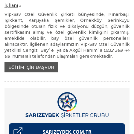
İş İlanı
»
Vip-Sav Özel Güvenlik şirketi bünyesinde, Pınarbaşı,
Işıkkent, Karşıyaka, Şemikler, Örnekköy, Serinkuyu
bölgesinde oturan fizik ve diksiyonu düzgün, güvenlik
sertifikasını almış ve özel güvenlik kimliğini çıkarmış,
emeklide olabilir, bay özel güvenlik personelleri
alınacaktır. İlgilenen adaylarımızın Vip-Sav Özel Güvenlik
yetkilisi Cengiz Bey’ e ya da Akgül Hanım’ a
0232 368 44
98
numaralı telefondan ulaşmaları gerekmektedir.
EĞİTİM İÇİN BAŞVUR