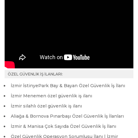
ÖZEL GÜVENLİK İŞ İLANLARI:
İzmir İstinyePark Bay & Bayan Özel Güvenlik İş İlanı
İzmir Menemen özel güvenlik iş ilanı
İzmir silahlı özel güvenlik iş ilanı
Aliağa & Bornova Pınarbaşı Özel Güvenlik İş İlanları
İzmir & Manisa Çok Sayıda Özel Güvenlik İş İlanı
Özel Güvenlik Operasyon Sorumlusu İlanı | İzmir