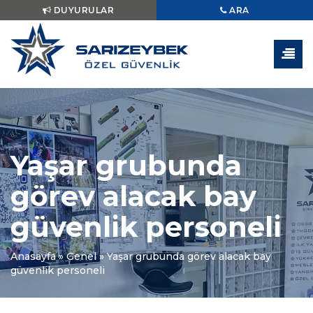
DUYURULAR
ARA
Yaşar grubunda
görev alacak bay
güvenlik personeli
Anasayfa
»
Genel
»
Yaşar grubunda görev alacak bay
güvenlik personeli