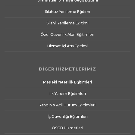
Silahsızdan Silahlıya Geçiş Eğitimi
Silahsız Yenileme Eğitimi
Silahlı Yenileme Eğitimi
Özel Güvenlik Alan Eğitimleri
Hizmet İçi Atış Eğitimi
DİĞER HİZMETLERİMİZ
Mesleki Yeterlilik Eğitimleri
İlk Yardım Eğitimleri
Yangın & Acil Durum Eğitimleri
İş Güvenliği Eğitimleri
OSGB Hizmetleri