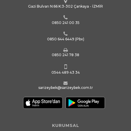
Gazi Bulvarı N:66 K:3-302 Çankaya - İZMİR
0850 241 00 35
0850 644 6449
(Pbx)
0850 241 78 38
0544 489 43 34
sarizeybek@sarizeybek.com.tr
KURUMSAL