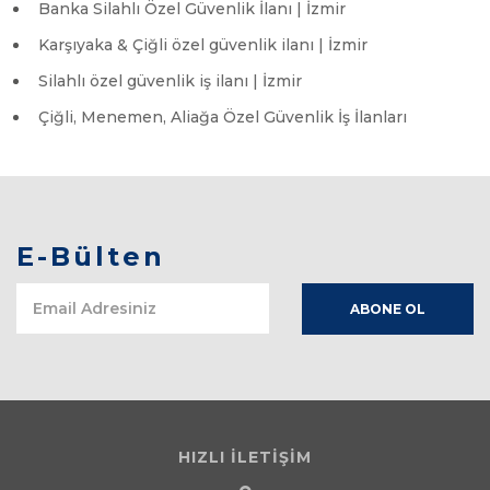
Banka Silahlı Özel Güvenlik İlanı | İzmir
Karşıyaka & Çiğli özel güvenlik ilanı | İzmir
Silahlı özel güvenlik iş ilanı | İzmir
Çiğli, Menemen, Aliağa Özel Güvenlik İş İlanları
E-Bülten
HIZLI İLETİŞİM