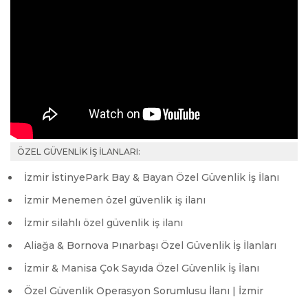
ÖZEL GÜVENLİK İŞ İLANLARI:
İzmir İstinyePark Bay & Bayan Özel Güvenlik İş İlanı
İzmir Menemen özel güvenlik iş ilanı
İzmir silahlı özel güvenlik iş ilanı
Aliağa & Bornova Pınarbaşı Özel Güvenlik İş İlanları
İzmir & Manisa Çok Sayıda Özel Güvenlik İş İlanı
Özel Güvenlik Operasyon Sorumlusu İlanı | İzmir