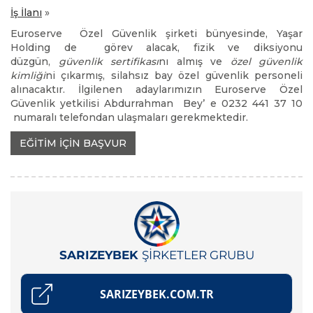
İş İlanı
»
Euroserve Özel Güvenlik şirketi bünyesinde, Yaşar
Holding de görev alacak, fizik ve diksiyonu
düzgün,
güvenlik sertifikası
nı almış ve
özel güvenlik
kimliği
ni çıkarmış, silahsız bay özel güvenlik personeli
alınacaktır. İlgilenen adaylarımızın Euroserve Özel
Güvenlik yetkilisi Abdurrahman Bey’ e 0232 441 37 10
numaralı telefondan ulaşmaları gerekmektedir.
EĞİTİM İÇİN BAŞVUR